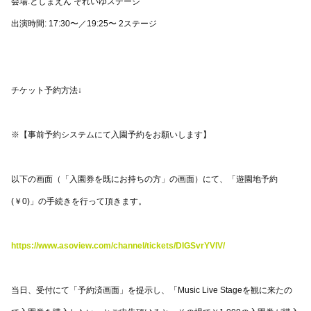
会場:としまえん それいゆステージ
出演時間: 17:30〜／19:25〜 2ステージ
チケット予約方法↓
※【事前予約システムにて入園予約をお願いします】
以下の画面（「入園券を既にお持ちの方」の画面）にて、「遊園地予約
(￥0)」の手続きを行って頂きます。
https://www.asoview.com/channel/tickets/DIGSvrYVlV/
当日、受付にて「予約済画面」を提示し、「Music Live Stageを観に来たの