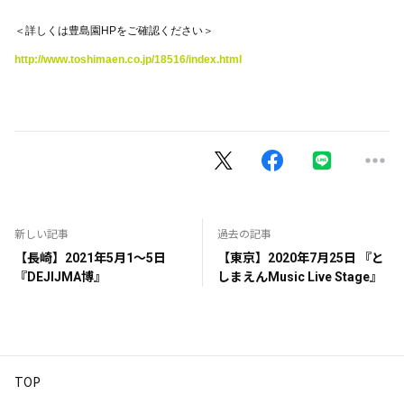
＜詳しくは豊島園HPをご確認ください＞
http://www.toshimaen.co.jp/18516/index.html
新しい記事
過去の記事
【長崎】2021年5月1〜5日
【東京】2020年7月25日 『と
『DEJIJMA博』
しまえんMusic Live Stage』
TOP