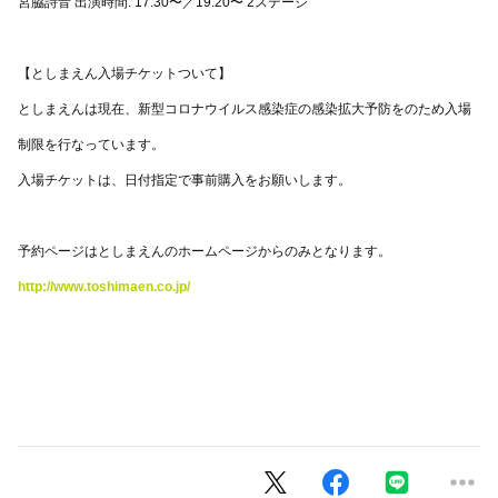
宮脇詩音 出演時間: 17:30〜／19:20〜 2ステージ
【としまえん入場チケットついて】
としまえんは現在、新型コロナウイルス感染症の感染拡大予防をのため入場
制限を行なっています。
入場チケットは、日付指定で事前購入をお願いします。
予約ページはとしまえんのホームページからのみとなります。
http://www.toshimaen.co.jp/