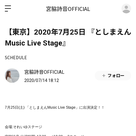
ロ
宮脇詩音OFFICIAL
【東京】2020年7月25日 『としまえん
Music Live Stage』
SCHEDULE
宮脇詩音OFFICIAL
フォロー
2020/07/14 18:12
7月25日(土) 「としまえんMusic Live Stage」に出演決定！！
会場:それいゆステージ