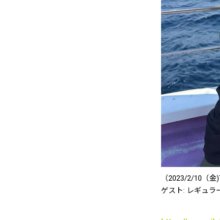
（2023/2/10（
金
)
ゲスト
: レギュラ