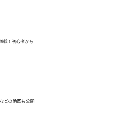
満載！初心者から
ンなどの動画も公開