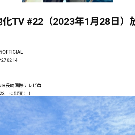
化TV #22（2023年1月28日
FFICIAL
/27 02:14
NIB
長崎国際テレビ
📺
22」
に出演！！