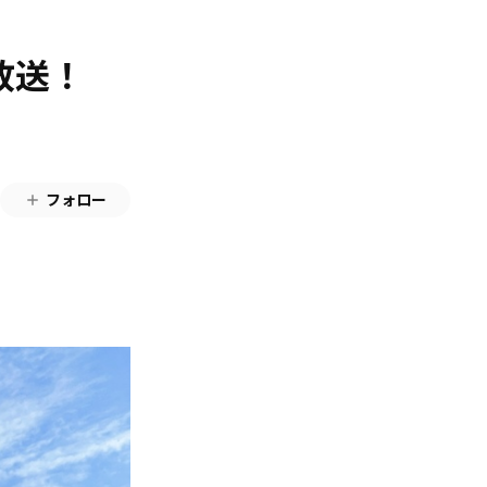
）放送！
フォロー