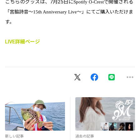
こちらのグッズは、7月25日に
開催される
Spotify O-Crestで
「宮脇詩音～
～」にてご購入いただけま
15th Anniversary Live
す。
LIVE詳細ページ
新しい記事
過去の記事