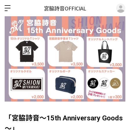
ロ
宮脇詩音OFFICIAL
「宮脇詩音～15th Anniversary Goods
～」