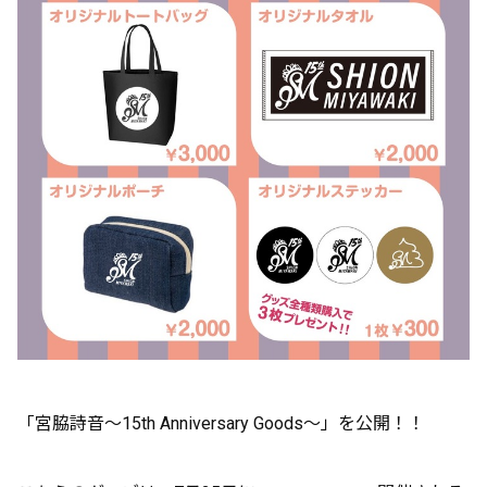
「宮脇詩音～15th Anniversary Goods～」を
公開！！