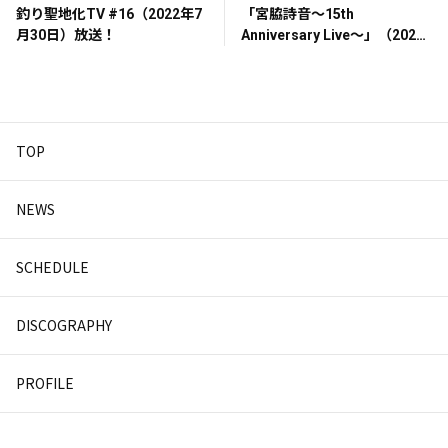
釣り聖地化TV #16（2022年7
「宮脇詩音～15th
月30日）放送！
Anniversary Live～」（2022
年7月25日）
TOP
NEWS
SCHEDULE
DISCOGRAPHY
PROFILE